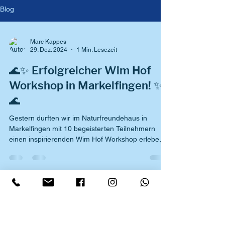
Blog
Marc Kappes
29. Dez. 2024
1 Min. Lesezeit
🌊✨ Erfolgreicher Wim Hof
Workshop in Markelfingen! ✨
🌊
Gestern durften wir im Naturfreundehaus in
Markelfingen mit 10 begeisterten Teilnehmern
einen inspirierenden Wim Hof Workshop erleben!
❤️...