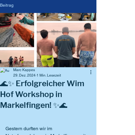
Beitrag
Marc Kappes
29. Dez. 2024
1 Min. Lesezeit
🌊✨ Erfolgreicher Wim
Hof Workshop in
Markelfingen! ✨🌊
Gestern durften wir im 