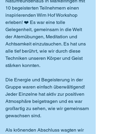
Naturfreundehaus in Markelfingen mit 
10 begeisterten Teilnehmern einen 
inspirierenden Wim Hof Workshop 
erleben! ❤️ Es war eine tolle 
Gelegenheit, gemeinsam in die Welt 
der Atemübungen, Meditation und 
Achtsamkeit einzutauchen. Es hat uns 
alle tief berührt, wie wir durch diese 
Techniken unseren Körper und Geist 
stärken konnten.
Die Energie und Begeisterung in der 
Gruppe waren einfach überwältigend! 
Jeder Einzelne hat aktiv zur positiven 
Atmosphäre beigetragen und es war 
großartig zu sehen, wie wir gemeinsam 
gewachsen sind.
Als krönenden Abschluss wagten wir 