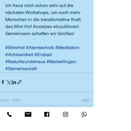
Ich freue mich schon sehr auf die 
nächsten Workshops, um noch mehr 
Menschen in die transformative Kraft 
des Wim Hof Ansatzes einzuführen! 
Gemeinsam schaffen wir Großes!
#WimHof
#Atemtechnik
#Meditation
#Achtsamkeit
#Eisbad
#Naturfreundehaus
#Markelfingen
#Gemeinschaft
Alle ansehen
Aktuelle Beiträge